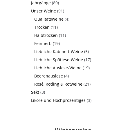
Jahrgänge
(89)
Unser Weine
(91)
Qualitätsweine
(4)
Trocken
(11)
Halbtrocken
(11)
Feinherb
(19)
Liebliche Kabinett-Weine
(5)
Liebliche Spätlese-Weine
(17)
Liebliche Auslese-Weine
(19)
Beerenauslese
(4)
Rosé, Rotling & Rotweine
(21)
Sekt
(3)
Liköre und Hochprozentiges
(3)