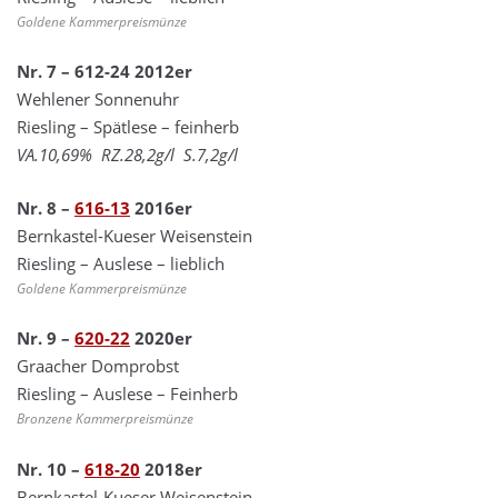
Goldene Kammerpreismünze
Nr. 7 – 612-24 2012er
Wehlener Sonnenuhr
Riesling – Spätlese – feinherb
VA.10,69% RZ.28,2g/l S.7,2g/l
Nr. 8 –
616-13
2016er
Bernkastel-Kueser Weisenstein
Riesling – Auslese – lieblich
Goldene Kammerpreismünze
Nr. 9 –
620-22
2020er
Graacher Domprobst
Riesling – Auslese – Feinherb
Bronzene Kammerpreismünze
Nr. 10 –
618-20
2018er
Bernkastel-Kueser Weisenstein