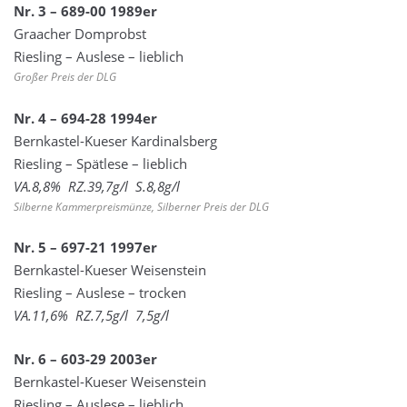
Nr. 3 – 689-00 1989er
Graacher Domprobst
Riesling – Auslese – lieblich
Großer Preis der DLG
Nr. 4 – 694-28 1994er
Bernkastel-Kueser Kardinalsberg
Riesling – Spätlese – lieblich
VA.8,8% RZ.39,7g/l S.8,8g/l
Silberne Kammerpreismünze, Silberner Preis der DLG
Nr. 5 – 697-21 1997er
Bernkastel-Kueser Weisenstein
Riesling – Auslese – trocken
VA.11,6% RZ.7,5g/l 7,5g/l
Nr. 6 – 603-29 2003er
Bernkastel-Kueser Weisenstein
Riesling – Auslese – lieblich