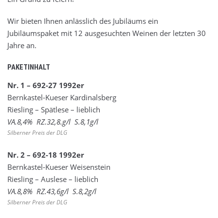
Wir bieten Ihnen anlässlich des Jubiläums ein
Jubiläumspaket mit 12 ausgesuchten Weinen der letzten 30
Jahre an.
PAKETINHALT
Nr. 1 – 692-27 1992er
Bernkastel-Kueser Kardinalsberg
Riesling – Spätlese – lieblich
VA.8,4% RZ.32,8.g/l S.8,1g/l
Silberner Preis der DLG
Nr. 2 – 692-18 1992er
Bernkastel-Kueser Weisenstein
Riesling – Auslese – lieblich
VA.8,8% RZ.43,6g/l S.8,2g/l
Silberner Preis der DLG