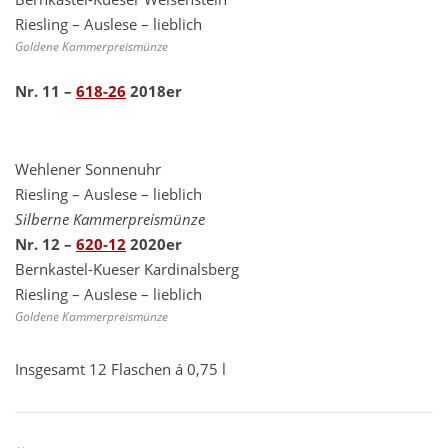
Riesling – Auslese – lieblich
Goldene Kammerpreismünze
Nr. 11 –
618-26
2018er
Wehlener Sonnenuhr
Riesling – Auslese – lieblich
Silberne Kammerpreismünze
Nr. 12 –
620-12
2020er
Bernkastel-Kueser Kardinalsberg
Riesling – Auslese – lieblich
Goldene Kammerpreismünze
Insgesamt 12 Flaschen á 0,75 l