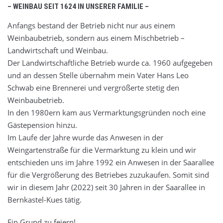
– WEINBAU SEIT 1624 IN UNSERER FAMILIE –
Anfangs bestand der Betrieb nicht nur aus einem
Weinbaubetrieb, sondern aus einem Mischbetrieb –
Landwirtschaft und Weinbau.
Der Landwirtschaftliche Betrieb wurde ca. 1960 aufgegeben
und an dessen Stelle übernahm mein Vater Hans Leo
Schwab eine Brennerei und vergrößerte stetig den
Weinbaubetrieb.
In den 1980ern kam aus Vermarktungsgründen noch eine
Gästepension hinzu.
Im Laufe der Jahre wurde das Anwesen in der
Weingartenstraße für die Vermarktung zu klein und wir
entschieden uns im Jahre 1992 ein Anwesen in der Saarallee
für die Vergrößerung des Betriebes zuzukaufen. Somit sind
wir in diesem Jahr (2022) seit 30 Jahren in der Saarallee in
Bernkastel-Kues tätig.
Ein Grund zu feiern!