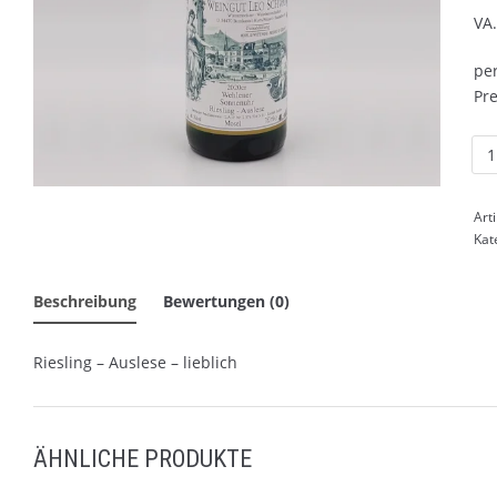
VA
per
Pre
Art
Kat
Beschreibung
Bewertungen (0)
Riesling – Auslese – lieblich
ÄHNLICHE PRODUKTE