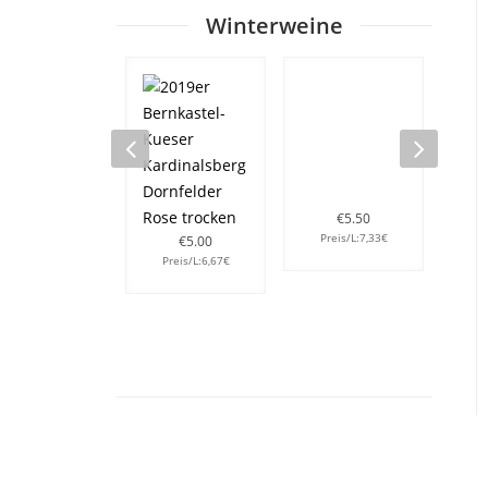
Winterweine
€
5.50
Preis/L:7,33€
P
€
5.00
Preis/L:6,67€
€
5.50
Preis/L:7,33€