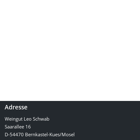
Adresse
Weingut Leo Schwab
Saarallee 16
D-54470 Bernkastel-Kues/Mosel