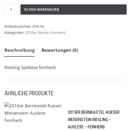
IN DEN WARENKORB
Artikelnummer:
616-16
Winterweine
Kategorien:
2016er Weine
,
Feinherb
Beschreibung
Bewertungen (0)
Riesling Spätlese feinherb
ÄHNLICHE PRODUKTE
2015ER BERNKASTEL-KUESER
WEISENSTEIN RIESLING –
AUSLESE – FEINHERB