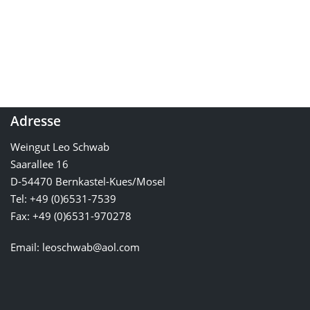
€
5.00
Preis/L:6,67€
Adresse
Weingut Leo Schwab
Saarallee 16
D-54470 Bernkastel-Kues/Mosel
Tel: +49 (0)6531-7539
Fax: +49 (0)6531-970278
Email:
leoschwab@aol.com